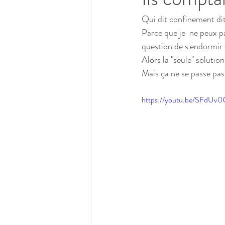
Qui dit confinement dit 
Parce que je  ne peux p
question de s'endormir s
Alors la "seule" solutio
Mais ça ne se passe pas
https://youtu.be/SFdUv0