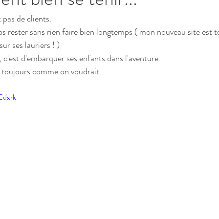
pas de clients. 
as rester sans rien faire bien longtemps ( mon nouveau site est 
ur ses lauriers ! )
n, c'est d'embarquer ses enfants dans l'aventure. 
 toujours comme on voudrait...
Cdxrk