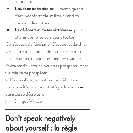
punissent pas
L'audace de te choisir
 — même quand 
c'est inconfortable, même quand ça 
surprend les autres
La célébration de tes victoires
 — petites 
et grandes, elles comptent toutes
Ce n'est pas de l'égoïsme. C'est du leadership.
Une entreprise dont la directrice est épuisée, 
auto-sabotée et constamment en train de 
s'excuser d'exister ne peut pas prospérer. Et ta 
vie mérite de prospérer.
> "L'autosabotage n'est pas un défaut de 
personnalité, c'est une stratégie de survie — 
qui a cessé d'être utile"
> — Clinique Vivago
Don't speak negatively 
about yourself : la règle 