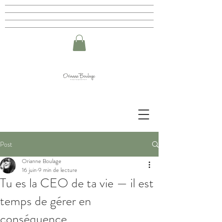
Post
Orianne Boulage
16 juin
9 min de lecture
Tu es la CEO de ta vie — il est
temps de gérer en
conséquence