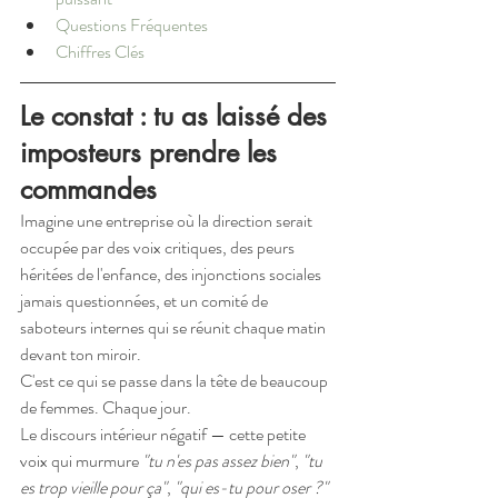
Questions Fréquentes
Chiffres Clés
Le constat : tu as laissé des 
imposteurs prendre les 
commandes
Imagine une entreprise où la direction serait 
occupée par des voix critiques, des peurs 
héritées de l'enfance, des injonctions sociales 
jamais questionnées, et un comité de 
saboteurs internes qui se réunit chaque matin 
devant ton miroir.
C'est ce qui se passe dans la tête de beaucoup 
de femmes. Chaque jour.
Le discours intérieur négatif — cette petite 
voix qui murmure 
"tu n'es pas assez bien"
, 
"tu 
es trop vieille pour ça"
, 
"qui es-tu pour oser ?"