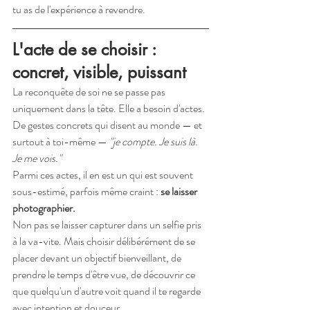
tu as de l'expérience à revendre.
L'acte de se choisir : 
concret, visible, puissant
La reconquête de soi ne se passe pas 
uniquement dans la tête. Elle a besoin d'actes. 
De gestes concrets qui disent au monde — et 
surtout à toi-même — 
"je compte. Je suis là. 
Je me vois."
Parmi ces actes, il en est un qui est souvent 
sous-estimé, parfois même craint : 
se laisser 
photographier.
Non pas se laisser capturer dans un selfie pris 
à la va-vite. Mais choisir délibérément de se 
placer devant un objectif bienveillant, de 
prendre le temps d'être vue, de découvrir ce 
que quelqu'un d'autre voit quand il te regarde 
avec intention et douceur.