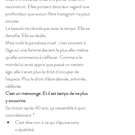
reconstruit. Elles portent dans leur regard une 
profondeur que aucun filtre Instagram ne peut 
simuler.
La beauté ne s'érode pas avec le temps. Elle se 
densifie. Elle se révèle.
Mais voilà le paradoxe cruel : c'est souvent à 
l'âge où une femme devient le plus elle-même 
qu'elle commence à s'effacer. Comme si le 
monde lui avait appris que passé un certain 
âge, elle n'avait plus le droit d'occuper de 
l'espace. Plus le droit d'être désirée, admirée, 
célébrée.
C'est un mensonge. Et il est temps de ne plus 
y souscrire.
Se choisir après 40 ans, ça ressemble à quoi 
concrètement ?
C'est dire non à ce qui t'épuise sans 
culpabilité