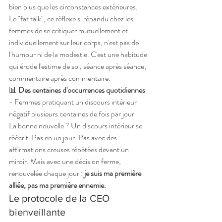
bien plus que les circonstances extérieures.
Le "fat talk", ce réflexe si répandu chez les 
femmes de se critiquer mutuellement et 
individuellement sur leur corps, n'est pas de 
l'humour ni de la modestie. C'est une habitude 
qui érode l'estime de soi, séance après séance, 
commentaire après commentaire.
📊 
Des centaines d'occurrences quotidiennes
- Femmes pratiquant un discours intérieur 
négatif plusieurs centaines de fois par jour
La bonne nouvelle ? Un discours intérieur se 
réécrit. Pas en un jour. Pas avec des 
affirmations creuses répétées devant un 
miroir. Mais avec une décision ferme, 
renouvelée chaque jour : 
je suis ma première 
alliée, pas ma première ennemie.
Le protocole de la CEO 
bienveillante