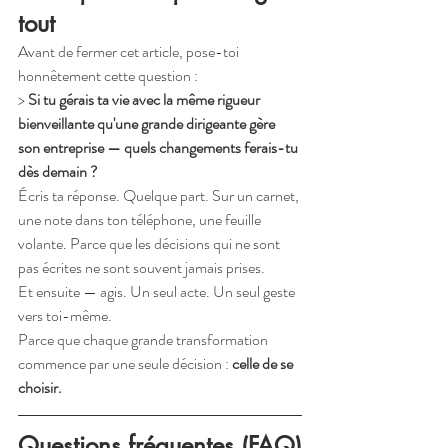
tout
Avant de fermer cet article, pose-toi 
honnêtement cette question :
> 
Si tu gérais ta vie avec la même rigueur 
bienveillante qu'une grande dirigeante gère 
son entreprise — quels changements ferais-tu 
dès demain ?
Écris ta réponse. Quelque part. Sur un carnet, 
une note dans ton téléphone, une feuille 
volante. Parce que les décisions qui ne sont 
pas écrites ne sont souvent jamais prises.
Et ensuite — agis. Un seul acte. Un seul geste 
vers toi-même.
Parce que chaque grande transformation 
commence par une seule décision : 
celle de se 
choisir.
Questions fréquentes (FAQ)