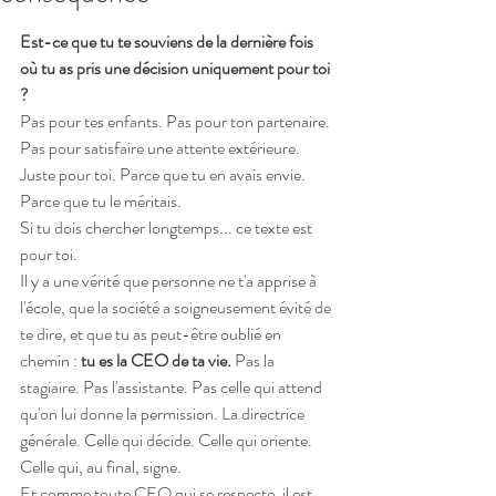
Est-ce que tu te souviens de la dernière fois 
où tu as pris une décision uniquement pour toi 
?
Pas pour tes enfants. Pas pour ton partenaire. 
Pas pour satisfaire une attente extérieure. 
Juste pour toi. Parce que tu en avais envie. 
Parce que tu le méritais.
Si tu dois chercher longtemps... ce texte est 
pour toi.
Il y a une vérité que personne ne t'a apprise à 
l'école, que la société a soigneusement évité de 
te dire, et que tu as peut-être oublié en 
chemin : 
tu es la CEO de ta vie.
 Pas la 
stagiaire. Pas l'assistante. Pas celle qui attend 
qu'on lui donne la permission. La directrice 
générale. Celle qui décide. Celle qui oriente. 
Celle qui, au final, signe.
Et comme toute CEO qui se respecte, il est 