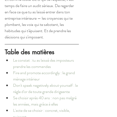
temps de faire un audit sérieux. De regarder 
en face ce que tu as laissé entrer dans ton 
entreprise intérieure — les croyances qui te 
plombent, les voix qui te sabotent, les 
habitudes qui t'épuisent. Et de prendre les 
décisions qui s'imposent.
Table des matières
Le constat : tu as laissé des imposteurs 
prendre les commandes
Fire and promote accordingly : le grand 
ménage intérieur
Don't speak negatively about yourself : la 
règle d'or de toute grande dirigeante
Se choisir après 40 ans : non pas malgré 
les années, mais grâce à elles
L'acte de se choisir : concret, visible, 
puissant