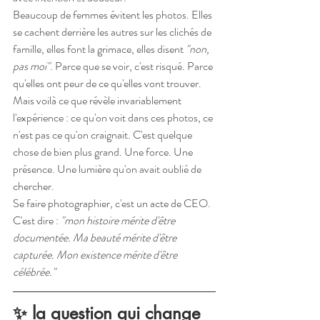
Beaucoup de femmes évitent les photos. Elles 
se cachent derrière les autres sur les clichés de 
famille, elles font la grimace, elles disent 
"non, 
pas moi"
. Parce que se voir, c'est risqué. Parce 
qu'elles ont peur de ce qu'elles vont trouver.
Mais voilà ce que révèle invariablement 
l'expérience : ce qu'on voit dans ces photos, ce 
n'est pas ce qu'on craignait. C'est quelque 
chose de bien plus grand. Une force. Une 
présence. Une lumière qu'on avait oublié de 
chercher.
Se faire photographier, c'est un acte de CEO. 
C'est dire : 
"mon histoire mérite d'être 
documentée. Ma beauté mérite d'être 
capturée. Mon existence mérite d'être 
célébrée."
✨ la question qui change 