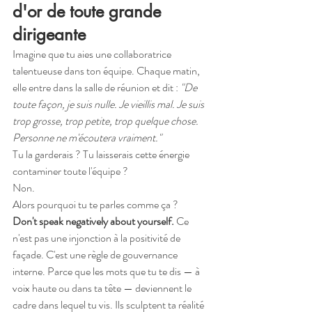
d'or de toute grande 
dirigeante
Imagine que tu aies une collaboratrice 
talentueuse dans ton équipe. Chaque matin, 
elle entre dans la salle de réunion et dit : 
"De 
toute façon, je suis nulle. Je vieillis mal. Je suis 
trop grosse, trop petite, trop quelque chose. 
Personne ne m'écoutera vraiment."
Tu la garderais ? Tu laisserais cette énergie 
contaminer toute l'équipe ?
Non.
Alors pourquoi tu te parles comme ça ?
Don't speak negatively about yourself.
 Ce 
n'est pas une injonction à la positivité de 
façade. C'est une règle de gouvernance 
interne. Parce que les mots que tu te dis — à 
voix haute ou dans ta tête — deviennent le 
cadre dans lequel tu vis. Ils sculptent ta réalité 