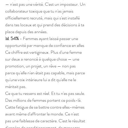
— n'est pas une vérité. C'est un imposteur. Un 
collaborateur toxique que tu n'as jamais 
officiellement recruté, mais qui s'est installé 
dans tes locaux et qui prend des décisions à ta 
place depuis des années.
📊 
54%
 - Femmes ayant laissé passer une 
opportunité par manque de confiance en elles
Ce chiffre est vertigineux. Plus d'une femme 
sur deux a renoncé à quelque chose — une 
promotion, un projet, un rêve — non pas 
parce qu'elle n'en était pas capable, mais parce 
qu'une voix intérieure lui a dit qu'elle ne le 
méritait pas.
Ce que tu ressens est réel. Et tu n'es pas seule.
Des millions de femmes portent ce poids-là. 
Cette fatigue de se battre contre elles-mêmes 
avant même d'affronter le monde. Ce n'est 
pas une faiblesse de caractère. C'est le résultat 
d'années de conditionnement, de messages 