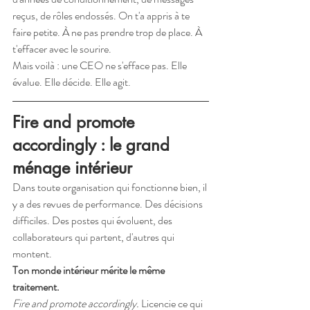
reçus, de rôles endossés. On t'a appris à te 
faire petite. À ne pas prendre trop de place. À 
t'effacer avec le sourire.
Mais voilà : une CEO ne s'efface pas. Elle 
évalue. Elle décide. Elle agit.
Fire and promote 
accordingly : le grand 
ménage intérieur
Dans toute organisation qui fonctionne bien, il 
y a des revues de performance. Des décisions 
difficiles. Des postes qui évoluent, des 
collaborateurs qui partent, d'autres qui 
montent.
Ton monde intérieur mérite le même 
traitement.
Fire and promote accordingly.
 Licencie ce qui 