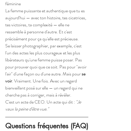
féminine
La femme puissante et authentique que tu es 
aujourd'hui — avec ton histoire, tes cicatrices, 
tes victoires, ta complexité — elle ne 
ressemble à personne d'autre. Et c'est 
précisément pour ça qu'elle est précieuse.
Se laisser photographier, par exemple, c'est 
l'un des actes les plus courageux et les plus 
libérateurs qu'une femme puisse poser. Pas 
pour prouver quoi que ce soit. Pas pour "avoir 
l'air" d'une façon ou d'une autre. Mais pour 
se 
voir
. Vraiment. Une fois. Avec un regard 
bienveillant posé sur elle — un regard qui ne 
cherche pas à corriger, mais à révéler.
C'est un acte de CEO. Un acte qui dit : 
"Je 
vaux la peine d'être vue."
Questions fréquentes (FAQ)