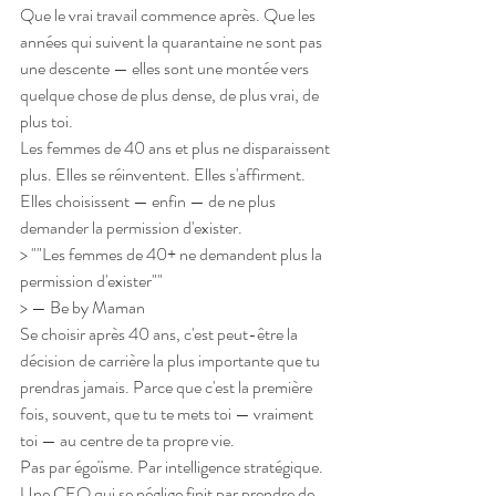
Que le vrai travail commence après. Que les 
années qui suivent la quarantaine ne sont pas 
une descente — elles sont une montée vers 
quelque chose de plus dense, de plus vrai, de 
plus toi.
Les femmes de 40 ans et plus ne disparaissent 
plus. Elles se réinventent. Elles s'affirment. 
Elles choisissent — enfin — de ne plus 
demander la permission d'exister.
> ""Les femmes de 40+ ne demandent plus la 
permission d'exister""
> — Be by Maman
Se choisir après 40 ans, c'est peut-être la 
décision de carrière la plus importante que tu 
prendras jamais. Parce que c'est la première 
fois, souvent, que tu te mets toi — vraiment 
toi — au centre de ta propre vie.
Pas par égoïsme. Par intelligence stratégique.
Une CEO qui se néglige finit par prendre de 