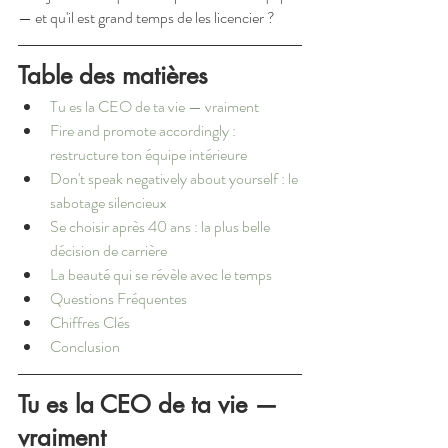
— et qu'il est grand temps de les licencier ?
Table des matières
Tu es la CEO de ta vie — vraiment
Fire and promote accordingly : 
restructure ton équipe intérieure
Don't speak negatively about yourself : le 
sabotage silencieux
Se choisir après 40 ans : la plus belle 
décision de carrière
La beauté qui se révèle avec le temps
Questions Fréquentes
Chiffres Clés
Conclusion
Tu es la CEO de ta vie — 
vraiment