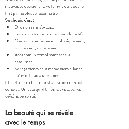
mauvaises décisions. Une femme qui s'oublie 
finit par ne plus se reconnaître.
Se choisir, c'est :
Dire non sans s'excuser
Investir du temps pour soi sans le justifier
Oser occuper l'espace — physiquement, 
vocalement, visuellement
Accepter un compliment sans le 
détourner
Se regarder avec la même bienveillance 
qu'on offrirait à une amie
Et parfois, se choisir, c'est aussi poser un acte 
concret. Un acte qui dit : 
"Je me vois. Je me 
célèbre. Je suis là."
La beauté qui se révèle 
avec le temps