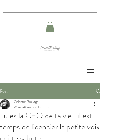
Post
Orianne Boulage
31 mai
9 min de lecture
Tu es la CEO de ta vie : il est
temps de licencier la petite voix
qui te sabote