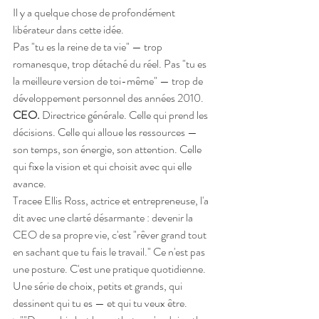
Il y a quelque chose de profondément 
libérateur dans cette idée.
Pas "tu es la reine de ta vie" — trop 
romanesque, trop détaché du réel. Pas "tu es 
la meilleure version de toi-même" — trop de 
développement personnel des années 2010.
CEO.
 Directrice générale. Celle qui prend les 
décisions. Celle qui alloue les ressources — 
son temps, son énergie, son attention. Celle 
qui fixe la vision et qui choisit avec qui elle 
avance.
Tracee Ellis Ross, actrice et entrepreneuse, l'a 
dit avec une clarté désarmante : devenir la 
CEO de sa propre vie, c'est "rêver grand tout 
en sachant que tu fais le travail." Ce n'est pas 
une posture. C'est une pratique quotidienne. 
Une série de choix, petits et grands, qui 
dessinent qui tu es — et qui tu veux être.