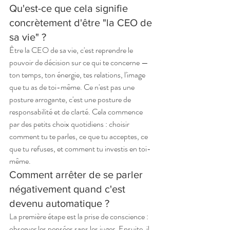
Qu'est-ce que cela signifie 
concrètement d'être "la CEO de 
sa vie" ?
Être la CEO de sa vie, c'est reprendre le 
pouvoir de décision sur ce qui te concerne — 
ton temps, ton énergie, tes relations, l'image 
que tu as de toi-même. Ce n'est pas une 
posture arrogante, c'est une posture de 
responsabilité et de clarté. Cela commence 
par des petits choix quotidiens : choisir 
comment tu te parles, ce que tu acceptes, ce 
que tu refuses, et comment tu investis en toi-
même.
Comment arrêter de se parler 
négativement quand c'est 
devenu automatique ?
La première étape est la prise de conscience : 
observer les pensées sans les juger. Ensuite, il 