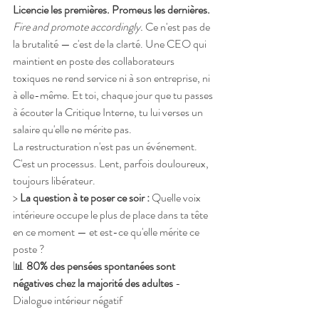
Licencie les premières. Promeus les dernières.
Fire and promote accordingly.
 Ce n'est pas de 
la brutalité — c'est de la clarté. Une CEO qui 
maintient en poste des collaborateurs 
toxiques ne rend service ni à son entreprise, ni 
à elle-même. Et toi, chaque jour que tu passes 
à écouter la Critique Interne, tu lui verses un 
salaire qu'elle ne mérite pas.
La restructuration n'est pas un événement. 
C'est un processus. Lent, parfois douloureux, 
toujours libérateur.
> 
La question à te poser ce soir :
 Quelle voix 
intérieure occupe le plus de place dans ta tête 
en ce moment — et est-ce qu'elle mérite ce 
poste ?
📊 
80% des pensées spontanées sont 
négatives chez la majorité des adultes
 - 
Dialogue intérieur négatif