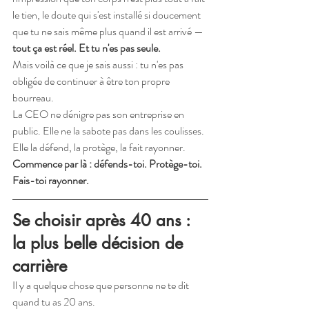
le tien, le doute qui s'est installé si doucement 
que tu ne sais même plus quand il est arrivé — 
tout ça est réel. Et tu n'es pas seule.
Mais voilà ce que je sais aussi : tu n'es pas 
obligée de continuer à être ton propre 
bourreau.
La CEO ne dénigre pas son entreprise en 
public. Elle ne la sabote pas dans les coulisses. 
Elle la défend, la protège, la fait rayonner.
Commence par là : défends-toi. Protège-toi. 
Fais-toi rayonner.
Se choisir après 40 ans : 
la plus belle décision de 
carrière
Il y a quelque chose que personne ne te dit 
quand tu as 20 ans.