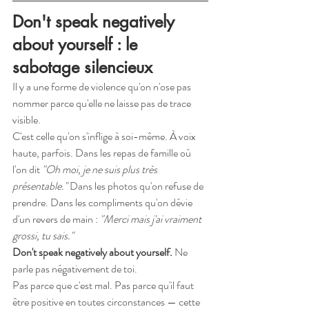
Don't speak negatively 
about yourself : le 
sabotage silencieux
Il y a une forme de violence qu'on n'ose pas 
nommer parce qu'elle ne laisse pas de trace 
visible.
C'est celle qu'on s'inflige à soi-même. À voix 
haute, parfois. Dans les repas de famille où 
l'on dit 
"Oh moi, je ne suis plus très 
présentable."
 Dans les photos qu'on refuse de 
prendre. Dans les compliments qu'on dévie 
d'un revers de main : 
"Merci mais j'ai vraiment 
grossi, tu sais."
Don't speak negatively about yourself.
 Ne 
parle pas négativement de toi.
Pas parce que c'est mal. Pas parce qu'il faut 
être positive en toutes circonstances — cette 