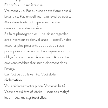
Et parfois — oser être vue.
Vraiment vue. Pas sur une photo floue prise à 
la va-vite. Pas en s'effaçant au fond du cadre. 
Mais dans toute votre présence, votre 
complexité, votre lumière.
Se faire photographier — se laisser regarder 
avec intention et bienveillance — c'est l'un des 
actes les plus puissants que vous puissiez 
poser pour vous-même. Parce que cela vous 
oblige à vous arrêter. À vous voir. À accepter 
que vous méritez d'exister pleinement dans 
l'image.
Ce n'est pas de la vanité. C'est de la 
réclamation
.
Vous réclamez votre place. Votre visibilité. 
Votre droit à être célébrée — non pas malgré 
les années, mais 
grâce à elles
.