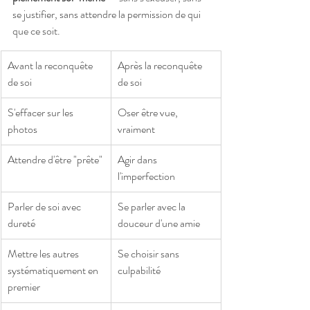
se justifier, sans attendre la permission de qui 
que ce soit.
Avant la reconquête 
Après la reconquête 
de soi
de soi
S'effacer sur les 
Oser être vue, 
photos
vraiment
Attendre d'être "prête"
Agir dans 
l'imperfection
Parler de soi avec 
Se parler avec la 
dureté
douceur d'une amie
Mettre les autres 
Se choisir sans 
systématiquement en 
culpabilité
premier