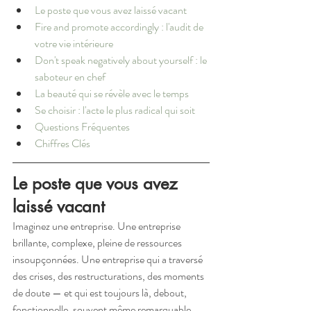
Le poste que vous avez laissé vacant
Fire and promote accordingly : l'audit de 
votre vie intérieure
Don't speak negatively about yourself : le 
saboteur en chef
La beauté qui se révèle avec le temps
Se choisir : l'acte le plus radical qui soit
Questions Fréquentes
Chiffres Clés
Le poste que vous avez 
laissé vacant
Imaginez une entreprise. Une entreprise 
brillante, complexe, pleine de ressources 
insoupçonnées. Une entreprise qui a traversé 
des crises, des restructurations, des moments 
de doute — et qui est toujours là, debout, 
fonctionnelle, souvent même remarquable.