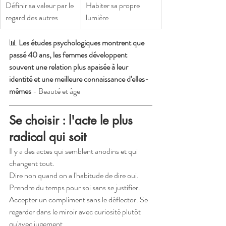
Définir sa valeur par le 
Habiter sa propre 
regard des autres
lumière
📊 
Les études psychologiques montrent que 
passé 40 ans, les femmes développent 
souvent une relation plus apaisée à leur 
identité et une meilleure connaissance d'elles-
mêmes
 - Beauté et âge
Se choisir : l'acte le plus 
radical qui soit
Il y a des actes qui semblent anodins et qui 
changent tout.
Dire non quand on a l'habitude de dire oui. 
Prendre du temps pour soi sans se justifier. 
Accepter un compliment sans le déflector. Se 
regarder dans le miroir avec curiosité plutôt 
qu'avec jugement.