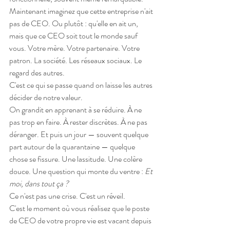
Maintenant imaginez que cette entreprise n'ait 
pas de CEO. Ou plutôt : qu'elle en ait un, 
mais que ce CEO soit tout le monde sauf 
vous. Votre mère. Votre partenaire. Votre 
patron. La société. Les réseaux sociaux. Le 
regard des autres.
C'est ce qui se passe quand on laisse les autres 
décider de notre valeur.
On grandit en apprenant à se réduire. À ne 
pas trop en faire. À rester discrètes. À ne pas 
déranger. Et puis un jour — souvent quelque 
part autour de la quarantaine — quelque 
chose se fissure. Une lassitude. Une colère 
douce. Une question qui monte du ventre : 
Et 
moi, dans tout ça ?
Ce n'est pas une crise. C'est un réveil.
C'est le moment où vous réalisez que le poste 
de CEO de votre propre vie est vacant depuis 