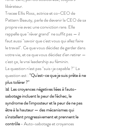
libérateur.
Tracee Ellis Ross, actrice et co-CEO de 
Pattern Beauty, parle de devenir la CEO de sa 
propre vie avec une conviction rare. Elle 
rappelle que "rêver grand" ne suffit pas — il 
faut aussi "savoir que c'est vous qui allez faire 
le travail". Ce que vous décidez de garder dans 
votre vie, et ce que vous décidez d'en retirer — 
c'est ça, le vrai leadership au féminin.
La question n'est pas "suis-je capable ?" La 
question est : 
"Qu'est-ce que je suis prête à ne 
plus tolérer ?"
📊 
Les croyances négatives liées à l'auto-
sabotage incluent la peur de l'échec, le 
syndrome de l'imposteur et la peur de ne pas 
être à la hauteur — des mécanismes qui 
s'installent progressivement et prennent le 
contrôle
 - Auto-sabotage et croyances 