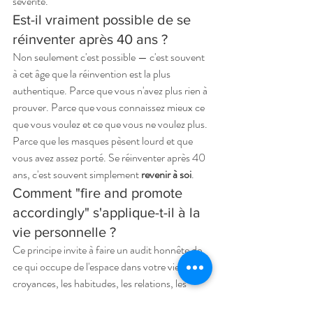
sévérité.
Est-il vraiment possible de se 
réinventer après 40 ans ?
Non seulement c'est possible — c'est souvent 
à cet âge que la réinvention est la plus 
authentique. Parce que vous n'avez plus rien à 
prouver. Parce que vous connaissez mieux ce 
que vous voulez et ce que vous ne voulez plus. 
Parce que les masques pèsent lourd et que 
vous avez assez porté. Se réinventer après 40 
ans, c'est souvent simplement 
revenir à soi
.
Comment "fire and promote 
accordingly" s'applique-t-il à la 
vie personnelle ?
Ce principe invite à faire un audit honnête de 
ce qui occupe de l'espace dans votre vie : les 
croyances, les habitudes, les relations, les 
discours intérieurs. Ce qui vous rétrécit, vous 