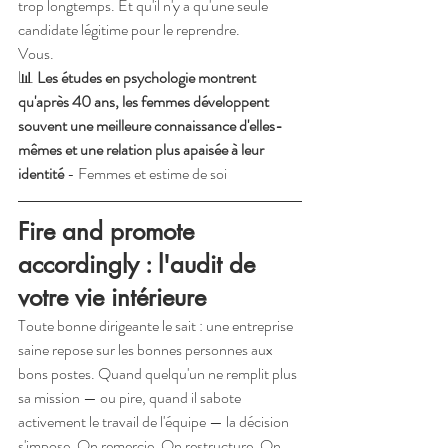
trop longtemps. Et qu'il n'y a qu'une seule 
candidate légitime pour le reprendre.
Vous.
📊 
Les études en psychologie montrent 
qu'après 40 ans, les femmes développent 
souvent une meilleure connaissance d'elles-
mêmes et une relation plus apaisée à leur 
identité
 - Femmes et estime de soi
Fire and promote 
accordingly : l'audit de 
votre vie intérieure
Toute bonne dirigeante le sait : une entreprise 
saine repose sur les bonnes personnes aux 
bons postes. Quand quelqu'un ne remplit plus 
sa mission — ou pire, quand il sabote 
activement le travail de l'équipe — la décision 
s'impose. On remercie. On restructure. On 