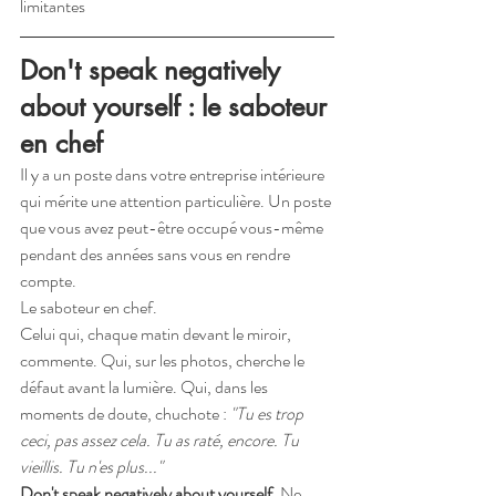
limitantes
Don't speak negatively 
about yourself : le saboteur 
en chef
Il y a un poste dans votre entreprise intérieure 
qui mérite une attention particulière. Un poste 
que vous avez peut-être occupé vous-même 
pendant des années sans vous en rendre 
compte.
Le saboteur en chef.
Celui qui, chaque matin devant le miroir, 
commente. Qui, sur les photos, cherche le 
défaut avant la lumière. Qui, dans les 
moments de doute, chuchote : 
"Tu es trop 
ceci, pas assez cela. Tu as raté, encore. Tu 
vieillis. Tu n'es plus..."
Don't speak negatively about yourself.
 Ne 