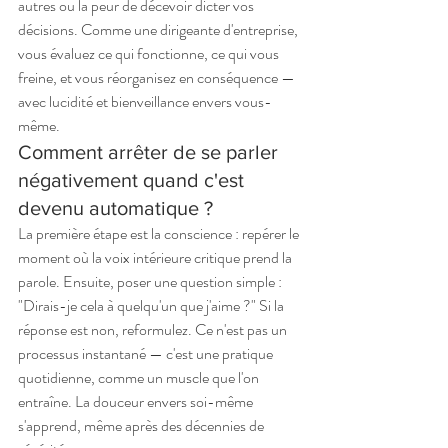
autres ou la peur de décevoir dicter vos 
décisions. Comme une dirigeante d'entreprise, 
vous évaluez ce qui fonctionne, ce qui vous 
freine, et vous réorganisez en conséquence — 
avec lucidité et bienveillance envers vous-
même.
Comment arrêter de se parler 
négativement quand c'est 
devenu automatique ?
La première étape est la conscience : repérer le 
moment où la voix intérieure critique prend la 
parole. Ensuite, poser une question simple : 
"Dirais-je cela à quelqu'un que j'aime ?" Si la 
réponse est non, reformulez. Ce n'est pas un 
processus instantané — c'est une pratique 
quotidienne, comme un muscle que l'on 
entraîne. La douceur envers soi-même 
s'apprend, même après des décennies de 