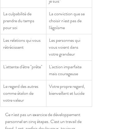
je suis"
La culpabilité de 
La conviction que se 
prendre du temps 
choisir n'est pas de 
pour soi
l'égoïsme
Les relations qui vous 
Les personnes qui 
rétrécissent
vous voient dans 
votre grandeur
L'attente d'être "prête"
L'action imparfaite 
mais courageuse
Le regard des autres 
Votre propre regard, 
comme étalon de 
bienveillant et lucide
votre valeur
Ce n'est pas un exercice de développement 
personnel en cinq étapes. C'est un travail de 
fond. Lent, parfois douloureux, toujours 