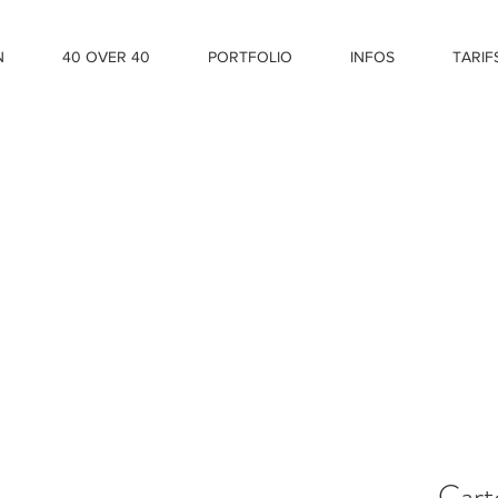
N
40 OVER 40
PORTFOLIO
INFOS
TARIF
Cart