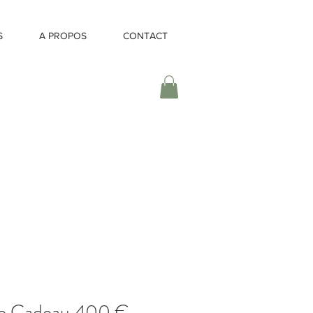
S
A PROPOS
CONTACT
e Cadeau 400 €