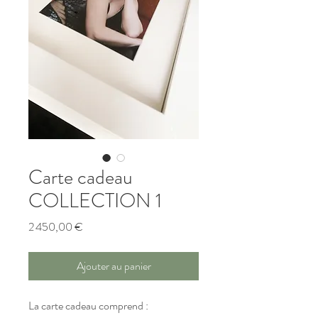
Carte cadeau
COLLECTION 1
Prix
2 450,00 €
Ajouter au panier
La carte cadeau comprend :